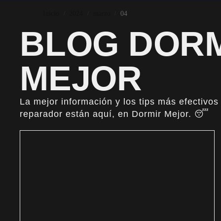
Inicio
2024
marzo
04
/
/
/
BLOG DOR
MEJOR
La mejor información y los tips más efectivos
reparador están aquí, en Dormir Mejor. 😴