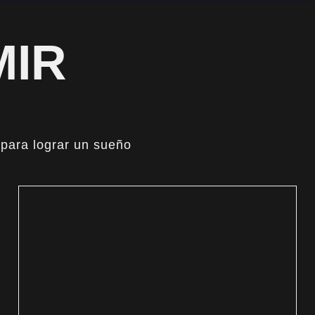
MIR
 para lograr un sueño