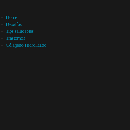
Home
Desafíos
Tips saludables
Trastornos
Cólageno Hidrolizado