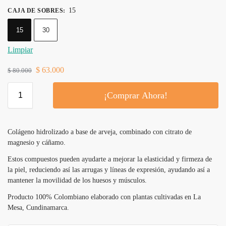
15
CAJA DE SOBRES
:
15
30
Limpiar
$
63.000
$
80.000
¡Comprar Ahora!
Colágeno hidrolizado a base de arveja, combinado con citrato de
magnesio y cáñamo.
Estos compuestos pueden ayudarte a mejorar la elasticidad y firmeza de
la piel, reduciendo así las arrugas y líneas de expresión, ayudando así a
mantener la movilidad de los huesos y músculos.
Producto 100% Colombiano elaborado con plantas cultivadas en La
Mesa, Cundinamarca.