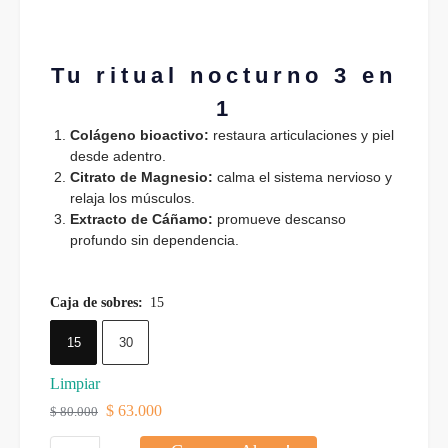
Tu ritual nocturno 3 en
1
Colágeno bioactivo:
restaura articulaciones y piel
desde adentro.
Citrato de Magnesio:
calma el sistema nervioso y
relaja los músculos.
Extracto de Cáñamo:
promueve descanso
profundo sin dependencia.
Caja de sobres
:
15
15
30
Limpiar
$
63.000
$
80.000