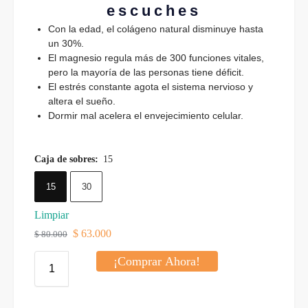
escuches
Con la edad, el colágeno natural disminuye hasta
un 30%.
El magnesio regula más de 300 funciones vitales,
pero la mayoría de las personas tiene déficit.
El estrés constante agota el sistema nervioso y
altera el sueño.
Dormir mal acelera el envejecimiento celular.
Caja de sobres
:
15
15
30
Limpiar
$
63.000
$
80.000
¡Comprar Ahora!