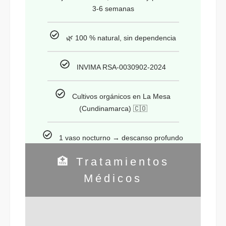
3-6 semanas
🌿 100 % natural, sin dependencia
INVIMA RSA-0030902-2024
Cultivos orgánicos en La Mesa
(Cundinamarca) 🇨🇴
1 vaso nocturno → descanso profundo
🏥 Tratamientos
Médicos