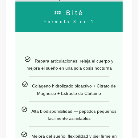
💤 Bité
Fórmula 3 en 1
Repara articulaciones, relaja el cuerpo y
mejora el sueño en una sola dosis nocturna
Colágeno hidrolizado bioactivo + Citrato de
Magnesio + Extracto de Cáñamo
Alta biodisponibilidad — péptidos pequeños
fácilmente asimilables
Mejora del sueño, flexibilidad y piel firme en