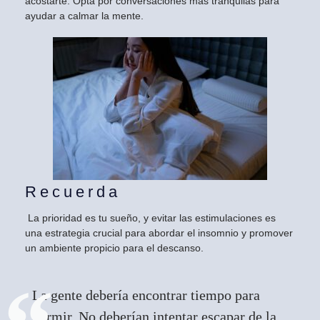
acostarte. Opta por conversaciones más tranquilas para
ayudar a calmar la mente.
Recuerda
La prioridad es tu sueño, y evitar las estimulaciones es
una estrategia crucial para abordar el insomnio y promover
un ambiente propicio para el descanso.
La gente debería encontrar tiempo para
dormir. No deberían intentar escapar de la