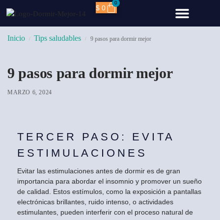
0
$
0
TIPS SALUDA
CÓLAGENO HIDRO
Inicio
Tips saludables
9 pasos para dormir mejor
/
/
9 pasos para dormir mejor
MARZO 6, 2024
TERCER PASO: EVITA
ESTIMULACIONES
Evitar las estimulaciones antes de dormir es de gran
importancia para abordar el insomnio y promover un sueño
de calidad. Estos estímulos, como la exposición a pantallas
electrónicas brillantes, ruido intenso, o actividades
estimulantes, pueden interferir con el proceso natural de