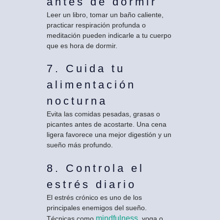
antes de dormir
Leer un libro, tomar un baño caliente,
practicar respiración profunda o
meditación pueden indicarle a tu cuerpo
que es hora de dormir.
7. Cuida tu
alimentación
nocturna
Evita las comidas pesadas, grasas o
picantes antes de acostarte. Una cena
ligera favorece una mejor digestión y un
sueño más profundo.
8. Controla el
estrés diario
El estrés crónico es uno de los
principales enemigos del sueño.
mindfulness
Técnicas como
, yoga o