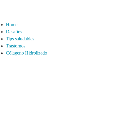
Home
Desafíos
Tips saludables
Trastornos
Cólageno Hidrolizado