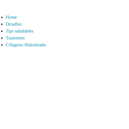
Home
Desafíos
Tips saludables
Trastornos
Cólageno Hidrolizado